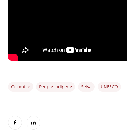
Colombie
Peuple Indigene
Selva
UNESCO