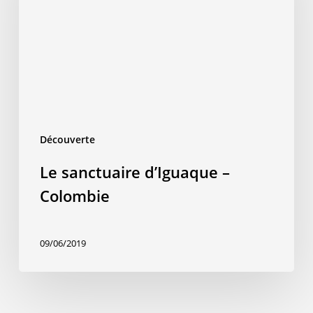
Colombie
Découverte
Le sanctuaire d’Iguaque –
Colombie
09/06/2019