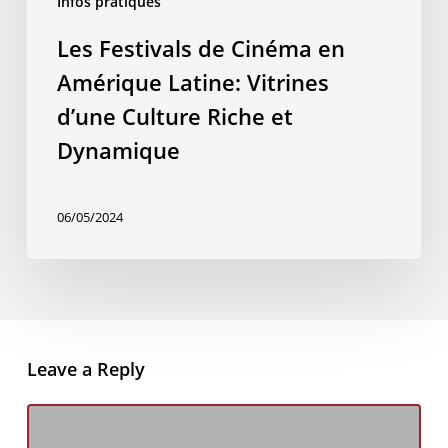
Infos pratiques
et
Dynamique
Les Festivals de Cinéma en
Amérique Latine: Vitrines
d’une Culture Riche et
Dynamique
06/05/2024
Leave a Reply