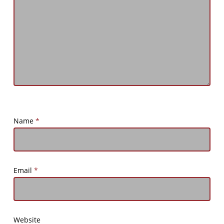
Name
*
Email
*
Website